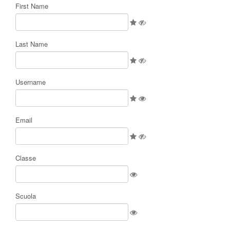
First Name
Last Name
Username
Email
Classe
Scuola