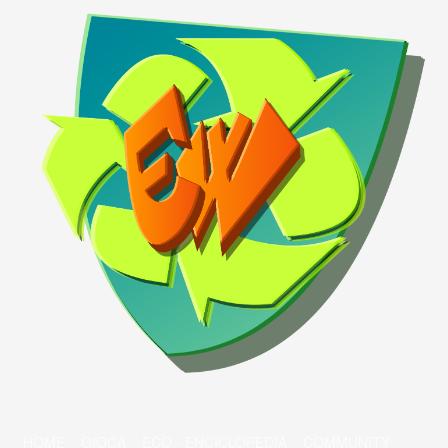
HOME
GIOCA
ECO - ENCICLOPEDIA
COMMUNITY