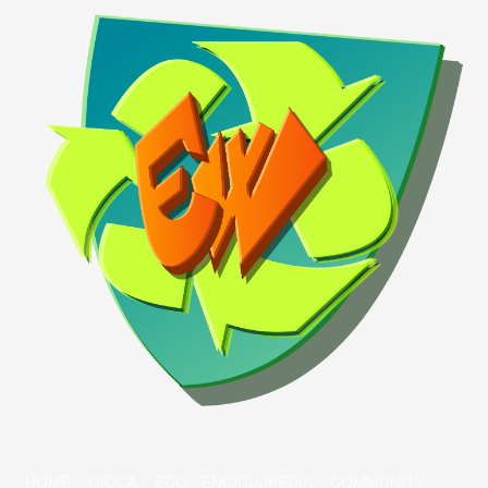
HOME
GIOCA
ECO - ENCICLOPEDIA
COMMUNITY