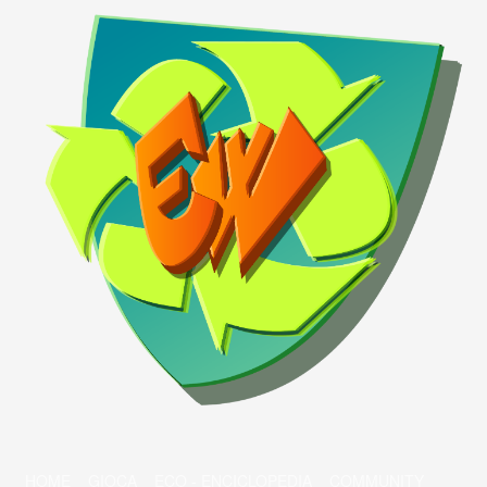
HOME
GIOCA
ECO - ENCICLOPEDIA
COMMUNITY