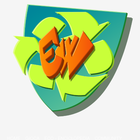
HOME
GIOCA
ECO - ENCICLOPEDIA
COMMUNITY