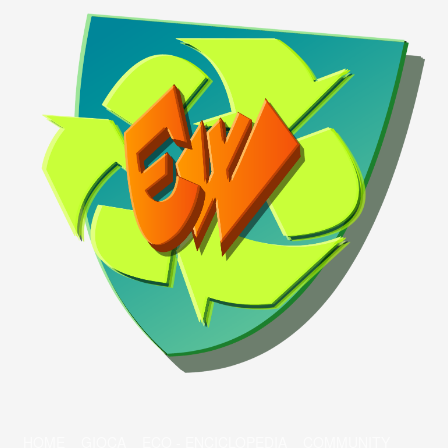
HOME
GIOCA
ECO - ENCICLOPEDIA
COMMUNITY